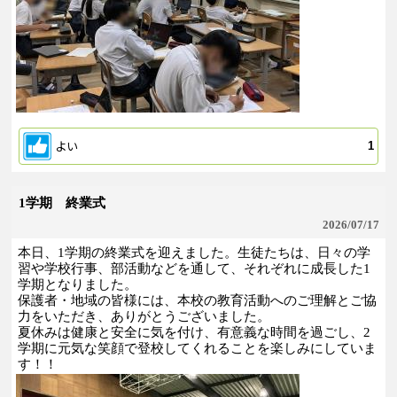
よい
1
1学期 終業式
2026/
07/17
本日、1学期の終業式を迎えました。生徒たちは、日々の学
習や学校行事、部活動などを通して、それぞれに成長した1
学期となりました。
保護者・地域の皆様には、本校の教育活動へのご理解とご協
力をいただき、ありがとうございました。
夏休みは健康と安全に気を付け、有意義な時間を過ごし、2
学期に元気な笑顔で登校してくれることを楽しみにしていま
す！！