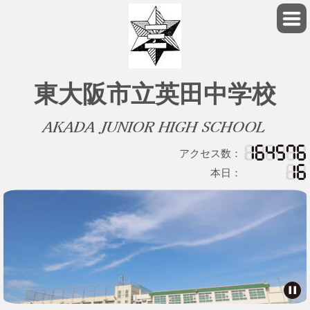
東大阪市立英田中学校
アクセス数：
本日：