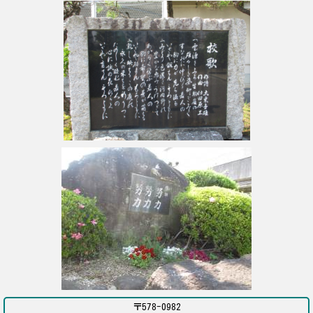
〒578-0982