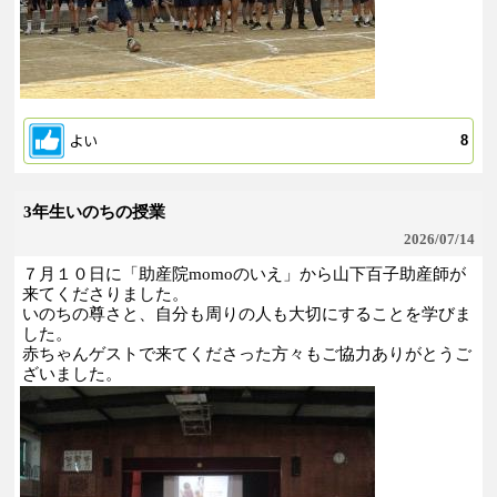
よい
8
3年生いのちの授業
2026/
07/14
７月１０日に「助産院momoのいえ」から山下百子助産師が
来てくださりました。
いのちの尊さと、自分も周りの人も大切にすることを学びま
した。
赤ちゃんゲストで来てくださった方々もご協力ありがとうご
ざいました。