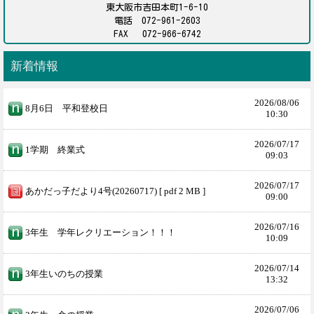
東大阪市吉田本町1-6-10
電話 072-961-2603
FAX 072-966-6742
新着情報
2026/
08/06
8月6日 平和登校日
10:30
2026/
07/17
1学期 終業式
09:03
2026/
07/17
あかだっ子だより4号(20260717) [ pdf 2 MB ]
09:00
2026/
07/16
3年生 学年レクリエーション！！！
10:09
2026/
07/14
3年生いのちの授業
13:32
2026/
07/06