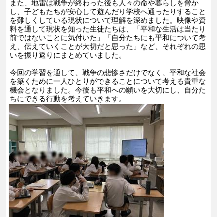
また、地雷は戦争が終わった後も人々の命や暮らしを脅か
し、子どもたちが安心して遊んだり学校へ通ったりすること
を難しくしている現状について理解を深めました。映像や資
料を通して現状を知った生徒たちは、「平和な生活は当たり
前ではないことに気付いた」「自分たちにも平和について考
え、伝えていくことが大切だと思った」など、それぞれの思
いを振り返りにまとめていました。
今回の学習を通して、戦争の悲惨さだけでなく、平和な社会
を築くために一人ひとりができることについて考える貴重な
機会となりました。今後も平和への願いを大切にし、自分た
ちにできる行動を考えていきます。