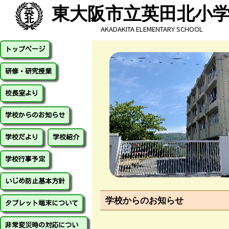
東大阪市立英田北小
AKADAKITA ELEMENTARY SCHOOL
トップページ
研修・研究授業
校長室より
学校からのお知らせ
学校だより
学校紹介
学校行事予定
いじめ防止基本方針
学校からのお知らせ
タブレット端末について
非常変災時の対応につい