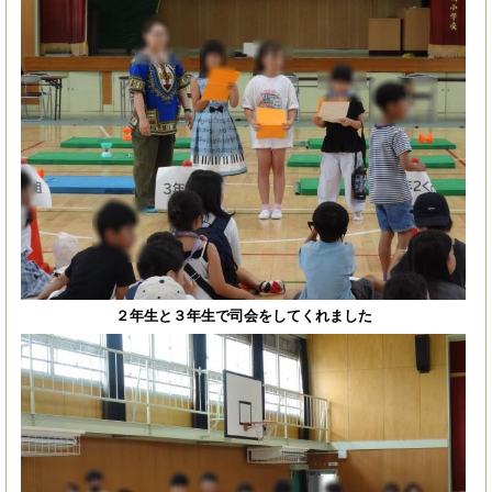
２年生と３年生で司会をしてくれました