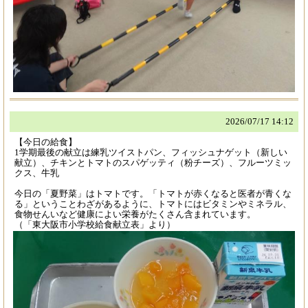
2026/
07/17 14:12
【今日の給食】
1学期最後の献立は練乳ツイストパン、フィッシュナゲット（新しい
献立）、チキンとトマトのスパゲッティ（粉チーズ）、フルーツミッ
クス、牛乳
今日の「夏野菜」はトマトです。「トマトが赤くなると医者が青くな
る」ということわざがあるように、トマトにはビタミンやミネラル、
食物せんいなど健康によい栄養がたくさん含まれています。
（「東大阪市小学校給食献立表」より）