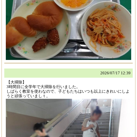
2026/
07/17 12:39
【大掃除】
3時間目に全学年で大掃除を行いました。
しばらく教室を使わなので、子どもたちはいつも以上にきれいにしよ
うと頑張っていましｔ。