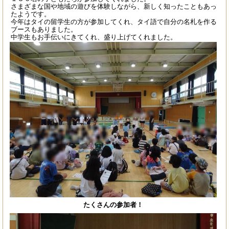
さまざまな国や地域の遊びを体験しながら、新しく知ったこともあっ
たようです。
今年はタイの留学生の方が参加してくれ、タイ語で自分の名札を作る
ブースもありました。
中学生もお手伝いにきてくれ、盛り上げてくれました。
たくさんの参加者！