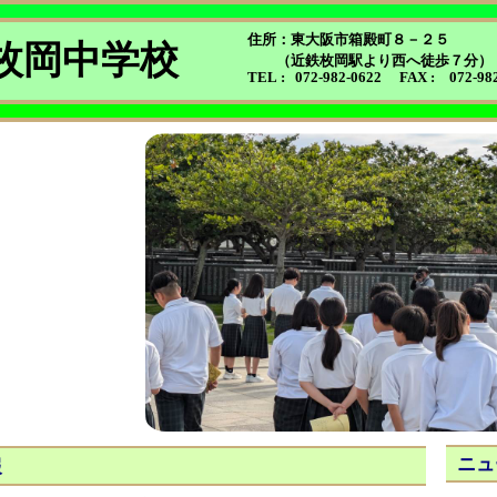
住所：東大阪市箱殿町８－２５
枚岡中学校
（近鉄枚岡駅より西へ徒歩７分）
TEL : 072-982-0622 FAX : 072-982
ニュ
報