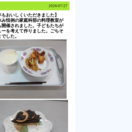
2026/
07/27
年もおいしくいただきました】
み恒例の家庭科部の料理教室が
も開催されました。子どもたちが
ューを考えて作りました。ごちそ
までした。