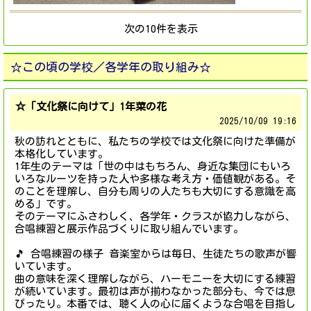
次の10件を表示
☆この頃の学校／各学年の取り組み☆
☆「文化祭に向けて」1年菜の花
2025/
10/09 19:16
秋の訪れとともに、私たちの学校では文化祭に向けた準備が
本格化しています。
1年生のテーマは「世の中はもちろん、身近な集団にもいろ
いろなルーツを持った人や多様な考え方・価値観がある。そ
のことを理解し、自分も周りの人たちも大切にする意識を高
める」です。
そのテーマにふさわしく、各学年・クラスが協力しながら、
合唱練習と展示作品づくりに取り組んでいます。
🎵 合唱練習の様子 音楽室からは毎日、生徒たちの歌声が響
いています。
曲の意味を深く理解しながら、ハーモニーを大切にする練習
が続いています。最初は声が揃わなかった部分も、今では息
ぴったり。本番では、聴く人の心に届くような合唱を目指し