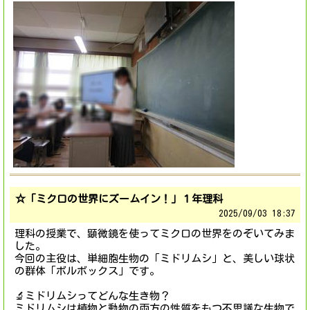
☆「ミクロの世界にズームイン！」１年理科
2025/
09/03 18:37
理科の授業で、顕微鏡を使ってミクロの世界をのぞいてみま
した。
今回の主役は、単細胞生物の「ミドリムシ」と、美しい球状
の群体「ボルボックス」です。
🔬ミドリムシってどんな生き物？
ミドリムシは植物と動物の両方の性質をもつ不思議な生物で