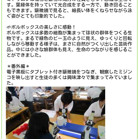
す。葉緑体を持っていて光合成をする一方で、動き回ること
もできます。顕微鏡で見ると、細長い体をくねらせながら泳
ぐ姿がとても印象的でした。
🌱ボルボックスの美しさに感動！
ボルボックスは多数の細胞が集まって球状の群体をつくる生
物です。まるで緑色のビー玉のように見え、ゆっくりと回転
しながら移動する様子は、まさに自然がつくり出した芸術作
品。中には小さな娘群体も見え、生命のつながりを感じるこ
とができました。
＊番外編＊
電子黒板にタブレット付き顕微鏡をつなぎ、観察したミジン
コを映し出すと生徒の多くは興味津々で集まってみていまし
た。