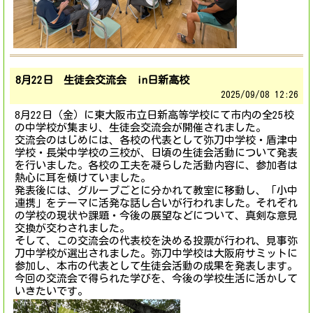
8月22日 生徒会交流会 in日新高校
2025/
09/08 12:26
8月22日（金）に東大阪市立日新高等学校にて市内の全25校
の中学校が集まり、生徒会交流会が開催されました。
交流会のはじめには、各校の代表として弥刀中学校・盾津中
学校・長栄中学校の三校が、日頃の生徒会活動について発表
を行いました。各校の工夫を凝らした活動内容に、参加者は
熱心に耳を傾けていました。
発表後には、グループごとに分かれて教室に移動し、「小中
連携」をテーマに活発な話し合いが行われました。それぞれ
の学校の現状や課題・今後の展望などについて、真剣な意見
交換が交わされました。
そして、この交流会の代表校を決める投票が行われ、見事弥
刀中学校が選出されました。弥刀中学校は大阪府サミットに
参加し、本市の代表として生徒会活動の成果を発表します。
今回の交流会で得られた学びを、今後の学校生活に活かして
いきたいです。