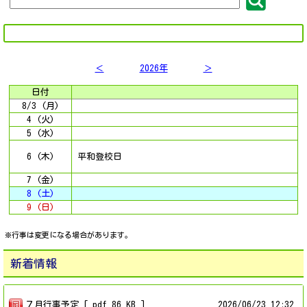
＜
2026年
＞
日付
8/3 (月)
4 (火)
5 (水)
6 (木)
平和登校日
7 (金)
8 (土)
9 (日)
※行事は変更になる場合があります。
新着情報
７月行事予定 [ pdf 86 KB ]
2026/
06/23 12:32