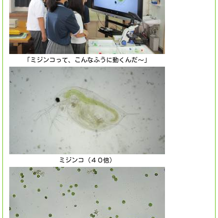
「ミジンコって、こんなふうに動くんだ～」
ミジンコ（４０倍）