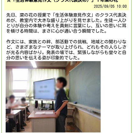
☆「生活体験意見作文（クラス代表決め）」１年菜の花
2025/
09/05 10:00
先日、菜の花の授業で「生活体験意見作文」のクラス代表決
めが、教室内で大きな盛り上がりを見せました。生徒一人ひ
とりが自分の体験や考えを真剣に言葉にし、互いの思いに耳
を傾ける時間は、まさに心が通い合う瞬間でした。
作文には、家族との絆、部活動での挑戦、地域との関わりな
ど、さまざまなテーマが取り上げられ、どれもその人らしさ
が光る内容ばかり。発表の場では、緊張しながらも堂々と自
分の思いを伝える姿が印象的でした。