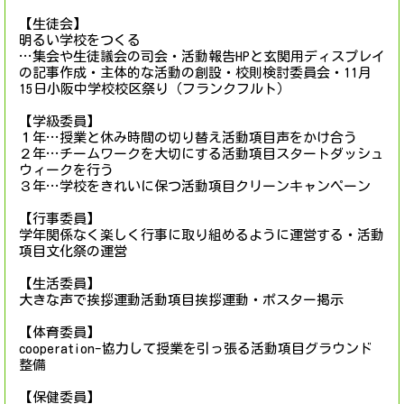
【生徒会】
明るい学校をつくる
…集会や生徒議会の司会・活動報告HPと玄関用ディスプレイ
の記事作成・主体的な活動の創設・校則検討委員会・11月
15日小阪中学校校区祭り（フランクフルト）
【学級委員】
１年…授業と休み時間の切り替え活動項目声をかけ合う
２年…チームワークを大切にする活動項目スタートダッシュ
ウィークを行う
３年…学校をきれいに保つ活動項目クリーンキャンペーン
【行事委員】
学年関係なく楽しく行事に取り組めるように運営する・活動
項目文化祭の運営
【生活委員】
大きな声で挨拶運動活動項目挨拶運動・ポスター掲示
【体育委員】
cooperation-協力して授業を引っ張る活動項目グラウンド
整備
【保健委員】