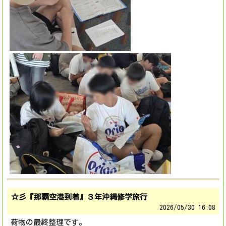
☆彡『那覇空港到着』３年沖縄修学旅行
2026/
05/30 16:08
荷物の最終整理です。