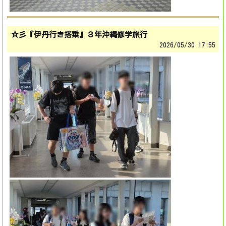
☆彡『伊丹行き搭乗』３年沖縄修学旅行
2026/
05/30 17:55