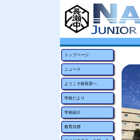
トップページ
ニュース
ようこそ校長室へ
学校だより
学校紹介
教育目標