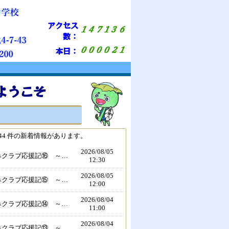
アクセス
数：
本日：
ようこそ
44 件の新着情報があります。
2026/
08/05
「夏休みクラブ応援記⑯ ～男子バスケットボール部～」（校長）
12:30
2026/
08/05
「夏休みクラブ応援記⑮ ～女子バスケットボール部～」（校長）
12:00
2026/
08/04
「夏休みクラブ応援記⑭ ～バドミントン部（男子）～」（校長）
11:00
2026/
08/04
「夏休みクラブ応援記⑬ ～バドミントン部（女子）～」（校長）