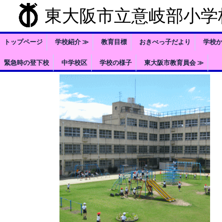
東大阪市立意岐部小学
トップページ
学校紹介 ≫
教育目標
おきべっ子だより
学校
緊急時の登下校
中学校区
学校の様子
東大阪市教育員会 ≫