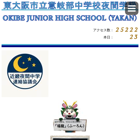
アクセス数：
本日：