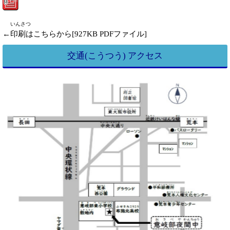
いんさつ
←印刷はこちらから[927KB PDFファイル]
交通(こうつう) アクセス