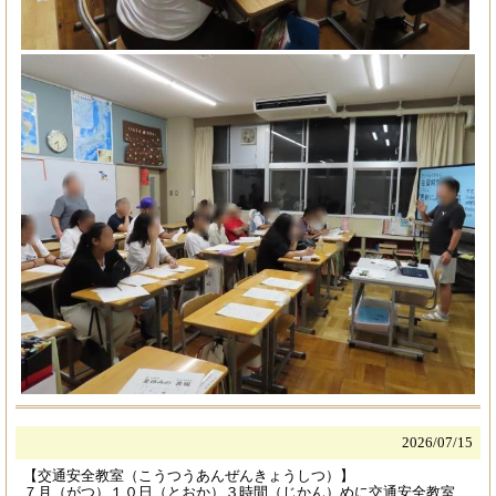
2026/
07/15
【交通安全教室（こうつうあんぜんきょうしつ）】
７月（がつ）１０日（とおか）３時間（じかん）めに交通安全教室