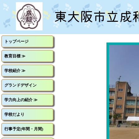
東大阪市立成
トップページ
トップページ
トップページ
教育目標 ≫
教育目標 ≫
教育目標 ≫
学校紹介 ≫
学校紹介 ≫
学校紹介 ≫
学力向上の紹介 ≫
学力向上の紹介 ≫
グランドデザイン
学校だより
学校だより
学力向上の紹介 ≫
行事予定(年間・月間)
行事予定(年間・月間)
学校だより
地域紹介
地域紹介
行事予定(年間・月間)