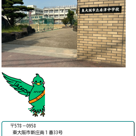
〒578－0958
東大阪市新庄南１番33号