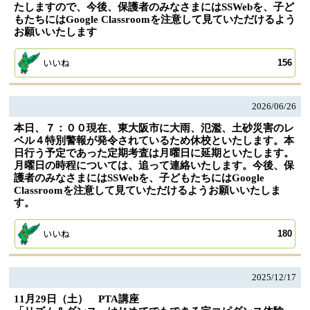
たしますので、今後、保護者のみなさまにはSSWebを、子ど
もたちにはGoogle Classroomを注意して見ていただけるよう
お願いいたします
いいね
156
2026/
06/26
本日、７：００現在、東大阪市に大雨、氾濫、土砂災害のレ
ベル４特別警報が発令されているため休校といたします。本
日行う予定であった定期考査は月曜日に延期といたします。
月曜日の時程については、追って連絡いたします。今後、保
護者のみなさまにはSSWebを、子どもたちにはGoogle
Classroomを注意して見ていただけるようお願いいたしま
す。
いいね
180
2025/
12/17
11月29日（土） PTA講座