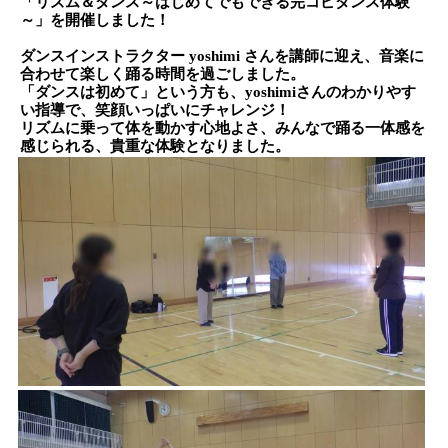
「リズム＆ダンス～はじめてでもできる完コピダンス体験
～」を開催しました！
ダンスインストラクター yoshimi さんを講師に迎え、音楽に
合わせて楽しく踊る時間を過ごしました。
「ダンスは初めて」という方も、yoshimiさんのわかりやす
い指導で、笑顔いっぱいにチャレンジ！
リズムに乗って体を動かす心地よさ、みんなで踊る一体感を
感じられる、貴重な体験となりました。