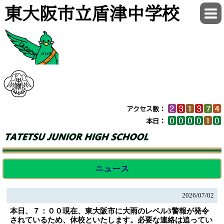
東大阪市立盾津中学校
アクセス数：
本日：
ニュース
2026/
07/02
本日、７：００現在、東大阪市に大雨のレベル3警報が発令
されているため、休校といたします。必要な連絡は追ってい