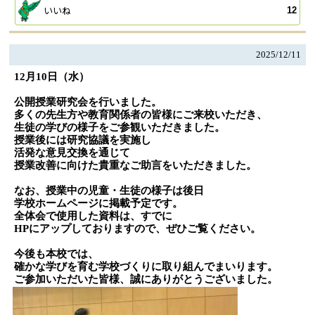
いいね
12
2025/
12/11
12月10日（水）
公開授業研究会を行いました。
多くの先生方や教育関係者の皆様にご来校いただき、
生徒の学びの様子をご参観いただきました。
授業後には研究協議を実施し
活発な意見交換を通じて
授業改善に向けた貴重なご助言をいただきました。
なお、授業中の児童・生徒の様子は後日
学校ホームページに掲載予定です。
全体会で使用した資料は、すでに
HPにアップしておりますので、ぜひご覧ください。
今後も本校では、
確かな学びを育む学校づくりに取り組んでまいります。
ご参加いただいた皆様、誠にありがとうございました。