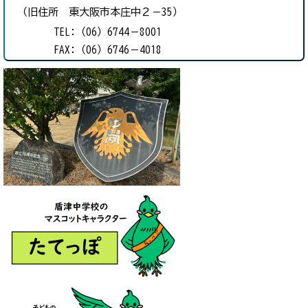
（旧住所 東大阪市本庄中２－35）
TEL:（06）6744－8001
FAX:（06）6746－4018