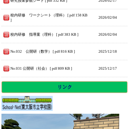
研究授業参観シート [ pdf 332 KB ]
2026/
02/17
校内研修 ワークシート（理科） [ pdf 158 KB
2026/
02/04
]
校内研修 指導案（理科） [ pdf 383 KB ]
2026/
02/04
No.032 公開研（数学） [ pdf 816 KB ]
2025/
12/18
No.031 公開研（社会） [ pdf 809 KB ]
2025/
12/17
リンク